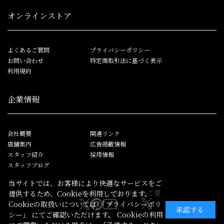
オンラインストア
よくあるご質問
プライバシーポリシー
お問い合わせ
特定商取引法に基づく表示
利用規約
企業情報
会社概要
関連リンク
店舗案内
広告掲載情報
スタッフ紹介
採用情報
スタッフブログ
当サイトでは、お客様により快適なサービスをご
シカゴレジメンタルス
しかご堂
提供するため、Cookieを利用しております。
Cookieの取扱いについては
「プライバシーポリ
承諾する
シー」
にてご確認いただけます。 Cookieの利用