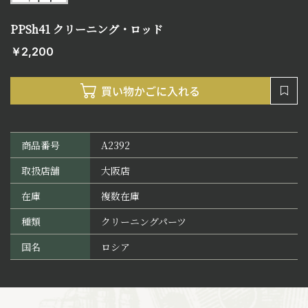
PPSh41 クリーニング・ロッド
￥2,200
商品番号
A2392
取扱店舗
大阪店
在庫
複数在庫
種類
クリーニングパーツ
国名
ロシア