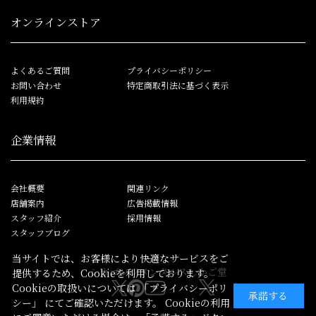
オンラインストア
よくあるご質問
プライバシーポリシー
お問い合わせ
特定商取引法に基づく表示
利用規約
企業情報
会社概要
関連リンク
店舗案内
広告掲載情報
スタッフ紹介
採用情報
スタッフブログ
当サイトでは、お客様により快適なサービスをご
シカゴレジメンタルス
しかご堂
提供するため、Cookieを利用しております。
Cookieの取扱いについては
「プライバシーポリ
承諾する
シー」
にてご確認いただけます。 Cookieの利用