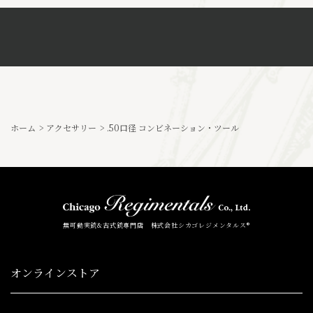
ホーム
>
アクセサリー
>
.50口径 コンビネーション・ツール
無可動実銃&古式銃専門店 株式会社シカゴレジメンタルス®
オンラインストア