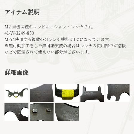
アイテム説明
M2 重機関銃のコンビネーション・レンチです。
41-W-3249-850
M2に使用する複数ののレンチ機能が1つになっています。
※無可動加工をした無可動実銃の場合はレンチの使用部位が溶接
などで固定されて使えない部分がございます。
詳細画像