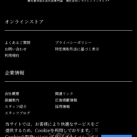
無可動実銃&古式銃専門店 株式会社シカゴレジメンタルス®
オンラインストア
よくあるご質問
プライバシーポリシー
お問い合わせ
特定商取引法に基づく表示
利用規約
企業情報
会社概要
関連リンク
店舗案内
広告掲載情報
スタッフ紹介
採用情報
スタッフブログ
当サイトでは、お客様により快適なサービスをご
シカゴレジメンタルス
しかご堂
提供するため、Cookieを利用しております。
Cookieの取扱いについては
「プライバシーポリ