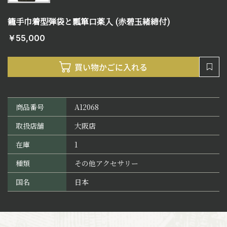
籠手巾着型弾袋と瓢箪口薬入 (赤碧玉緒締付)
￥55,000
商品番号
A12068
取扱店舗
大阪店
在庫
1
種類
その他アクセサリー
国名
日本