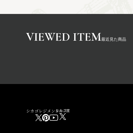
最近見た商品
シカゴレジメンタルス
しかご堂