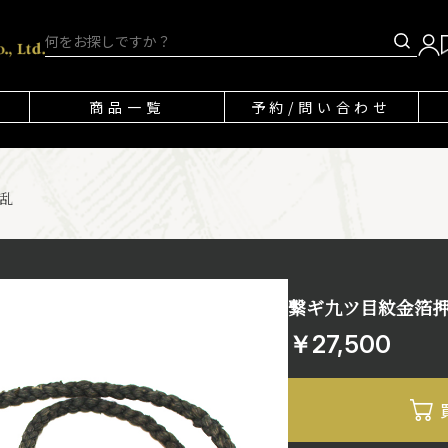
商品一覧
予約/問い合わせ
乱
繋ギ九ツ目紋金箔
￥27,500