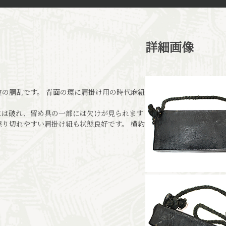
詳細画像
の胴乱です。 背面の環に肩掛け用の時代麻紐
には破れ、留め具の一部には欠けが見られます
り切れやすい肩掛け紐も状態良好です。 横約