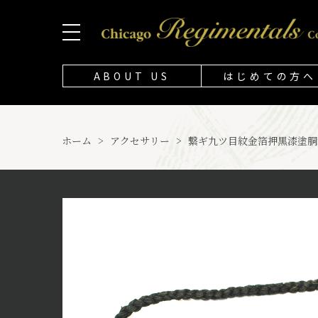
ABOUT US
はじめての方へ
ホーム
>
アクセサリー
>
繋ギ九ツ目紋金箔押黒漆塗胴