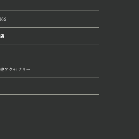
066
店
他アクセサリー