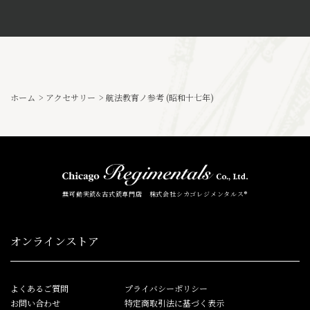
ホーム
>
アクセサリー
>
航法教育ノ参考 (昭和十七年)
無可動実銃&古式銃専門店 株式会社シカゴレジメンタルス®
オンラインストア
よくあるご質問
プライバシーポリシー
お問い合わせ
特定商取引法に基づく表示