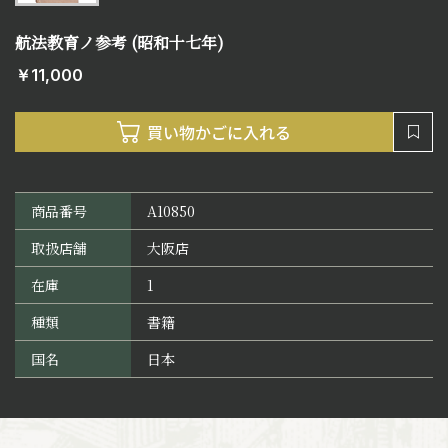
航法教育ノ参考 (昭和十七年)
￥11,000
商品番号
A10850
取扱店舗
大阪店
在庫
1
種類
書籍
国名
日本