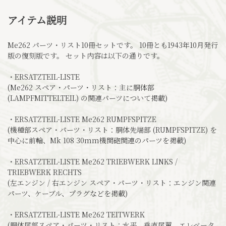
アイテム説明
Me262 パーツ・リスト10冊セットです。 10冊とも1943年10月発行
版の復刻版です。 セット内容は以下の通りです。
・ERSATZTEIL-LISTE
(Me262 スペア・パーツ・リスト：主に胴体部
(LAMPFMITTELTEIL) の関連パーツについて掲載)
・ERSATZTEIL-LISTE Me262 RUMPFSPITZE
(機種部スペア・パーツ・リスト：胴体先端部 (RUMPFSPITZE) を
中心に前輪、Mk 108 30mm機関砲関連のパーツを掲載)
・ERSATZTEIL-LISTE Me262 TRIEBWERK LINKS /
TRIEBWERK RECHTS
(左エンジン / 右エンジン スペア・パーツ・リスト：エンジン関連
パーツ、ケーブル、プラグなどを掲載)
・ERSATZTEIL-LISTE Me262 TEITWERK
(胴体尾部スペア・パーツ・リスト：水平、垂直尾翼、エレベータ