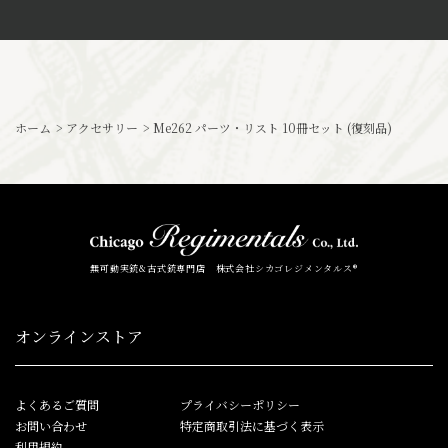
ホーム
>
アクセサリー
>
Me262 パーツ・リスト 10冊セット (復刻品)
無可動実銃&古式銃専門店 株式会社シカゴレジメンタルス®
オンラインストア
よくあるご質問
プライバシーポリシー
お問い合わせ
特定商取引法に基づく表示
利用規約