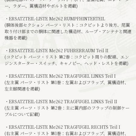
ー、ラダー、翼構造材やボルトを掲載)
・ERSATZTEIL-LISTE Me262 RUMPFHINTERTEIL
(胴体後部セクション パーツ・リスト：コクピットより後方、尾翼
取り付け部までの胴体に関連した構造材、ループ・アンテナと関連
機器を掲載)
・ERSATZTEIL-LISTE Me262 FUHRERRAUM Teil II
(コクピット パーツ・リスト 第2巻：コクピット周りの配線、エン
ジンスターター・スイッチ、キャノピー、ヘッド・レストを掲載)
・ERSATZTEIL-LISTE Me262 TRAGFUGEL LINKS Teil I
(左主翼 パーツ・リスト 第1巻：左翼およびフラップ、翼構造材、
左主脚関連を掲載)
・ERSATZTEIL-LISTE Me262 TRAGFUGEL LINKS Teil II
(左主翼 パーツ・リスト 第2巻：主に翼内部のフラップの制御ケー
ブルについて記載)
・ERSATZTEIL-LISTE Me262 TRAGFUGEL RECHTS Teil I
(右主翼 パーツ・リスト 第1巻：右翼およびフラップ、翼構造材、