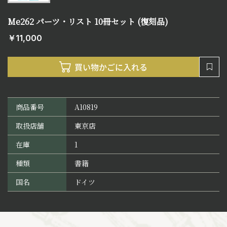
Me262 パーツ・リスト 10冊セット (復刻品)
￥11,000
商品番号
A10819
取扱店舗
東京店
在庫
1
種類
書籍
国名
ドイツ