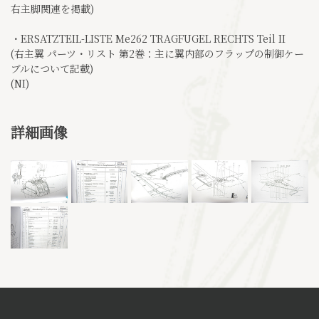
右主脚関連を掲載)
・ERSATZTEIL-LISTE Me262 TRAGFUGEL RECHTS Teil II
(右主翼 パーツ・リスト 第2巻：主に翼内部のフラップの制御ケー
ブルについて記載)
(NI)
詳細画像