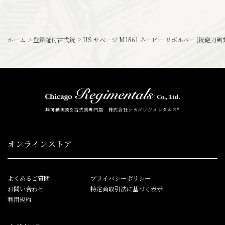
ホーム
>
登録証付古式銃
>
US サベージ M1861 ネービー リボルバー (銃砲刀剣類
無可動実銃&古式銃専門店 株式会社シカゴレジメンタルス®
オンラインストア
よくあるご質問
プライバシーポリシー
お問い合わせ
特定商取引法に基づく表示
利用規約