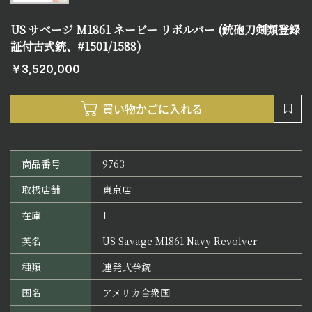
US サベージ M1861 ネービー リボルバー (銃砲刀剣類登録
証付古式銃、#1501/1588)
￥3,520,000
商品番号
9763
取扱店舗
東京店
在庫
1
英名
US Savage M1861 Navy Revolver
種類
連発式拳銃
国名
アメリカ合衆国