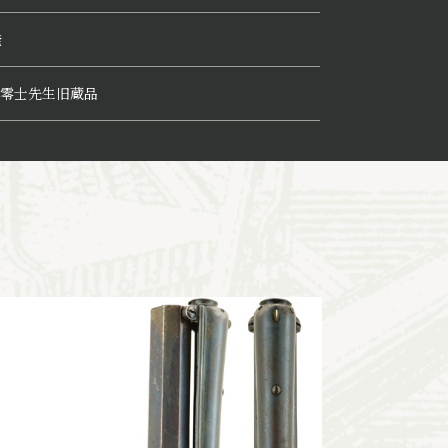
発
零士先生旧蔵品