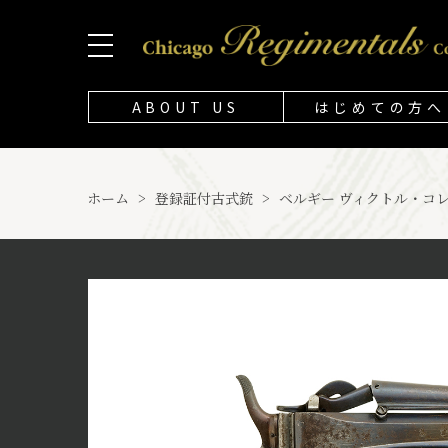
ABOUT US
はじめての方へ
ホーム
>
登録証付古式銃
>
ベルギー ヴィクトル・コレ