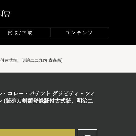
買取/下取
コンテンツ
証付古式銃、明治二二九四 青森縣)
ル・コレー・パテント グラビティ・フィ
ル (銃砲刀剣類登録証付古式銃、明治二