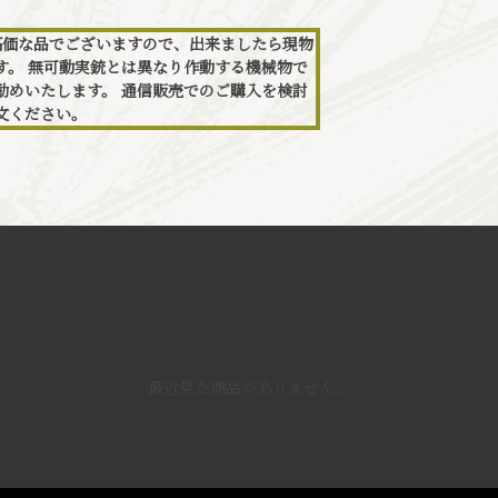
高価な品でございますので、出来ましたら現物
す。 無可動実銃とは異なり作動する機械物で
勧めいたします。 通信販売でのご購入を検討
文ください。
最近見た商品がありません。