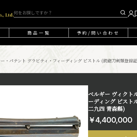
商品一覧
予約/問い合わせ
ー・パテント グラビティ・フィーディング ピストル (銃砲刀剣類登録
ベルギー ヴィクト
ーディング ピスト
二九四 青森縣)
￥4,400,000