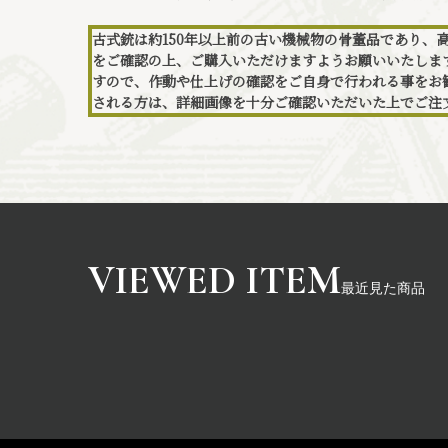
古式銃は約150年以上前の古い機械物の骨董品であり、
をご確認の上、ご購入いただけますようお願いいたしま
すので、作動や仕上げの確認をご自身で行われる事をお
される方は、詳細画像を十分ご確認いただいた上でご注
最近見た商品