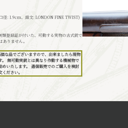
: 1.9cm、銘文: LONDON FINE TWIST)
刀剣類登録証が付いた、可動する実物の古式銃で
ではありません。
高価な品でございますので、出来ましたら現物
す。 無可動実銃とは異なり作動する機械物で
勧めいたします。 通信販売でのご購入を検討
文ください。