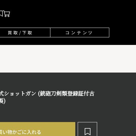
買取/下取
コンテンツ
打式ショットガン (銃砲刀剣類登録証付古
製)