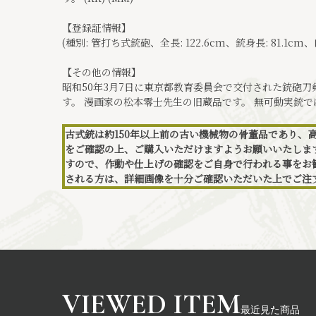
【登録証情報】
(種別: 管打ち式銃砲、全長: 122.6cm、銃身長: 81.1cm、口径
【その他の情報】
昭和50年3月7日に東京都教育委員会で交付された銃砲
す。 漫画家の松本零士先生の旧蔵品です。 無可動実銃
古式銃は約150年以上前の古い機械物の骨董品であり、
をご確認の上、ご購入いただけますようお願いいたしま
すので、作動や仕上げの確認をご自身で行われる事をお
される方は、詳細画像を十分ご確認いただいた上でご注
最近見た商品