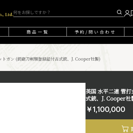
商品一覧
予約/問い合わせ
トガン (銃砲刀剣類登録証付古式銃、J. Cooper社製)
英国 水平二連 管
式銃、J. Cooper社
￥1,100,000