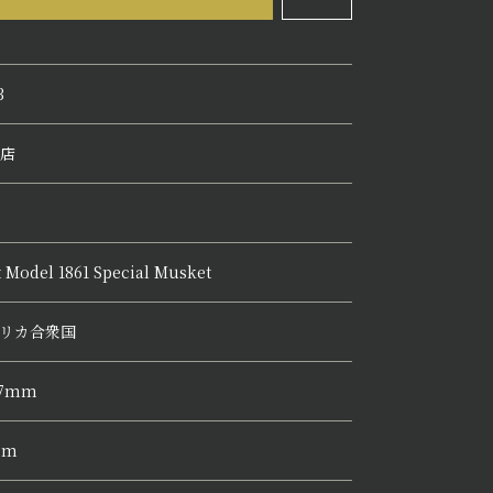
3
店
t Model 1861 Special Musket
リカ合衆国
17mm
mm