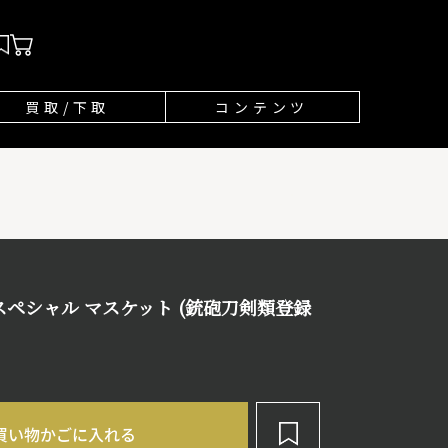
買取/下取
コンテンツ
1 スペシャル マスケット (銃砲刀剣類登録