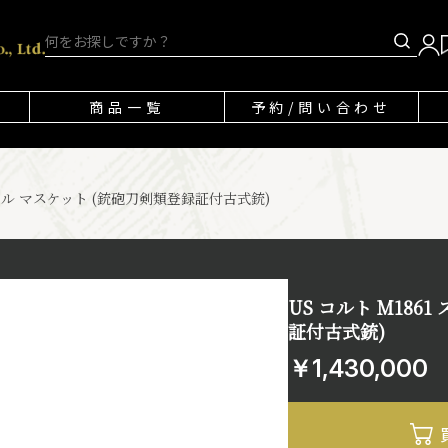
商品一覧
予約/問い合わせ
シャル マスケット (銃砲刀剣類登録証付古式銃)
US コルト M186
証付古式銃)
￥1,430,000