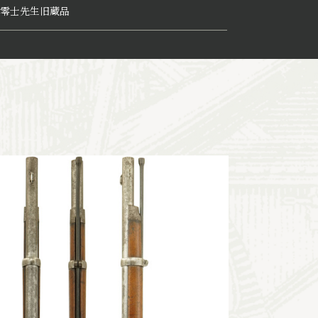
零士先生旧蔵品