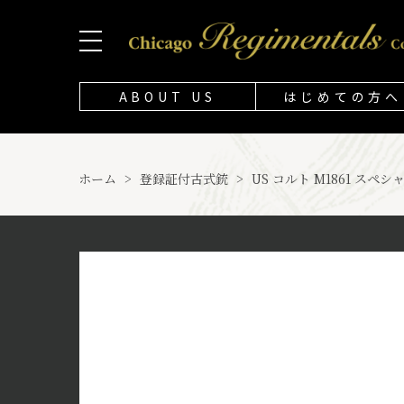
ABOUT US
はじめての方へ
ホーム
>
登録証付古式銃
>
US コルト M1861 スペ