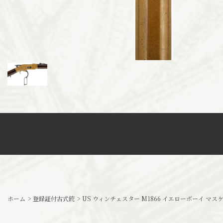
ホーム
>
登録証付古式銃
>
US ウィンチェスター M1866 イエローボーイ マスケッ