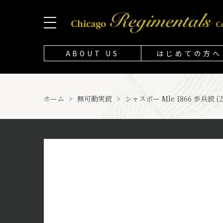
ABOUT US
はじめての方へ
ホーム
>
無可動実銃
>
シャスポー Mle 1866 歩兵銃 