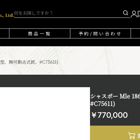
商品一覧
予約/問い合わせ
(2型、無可動古式銃、#C75611)
シャスポー Mle 1
#C75611)
￥770,000