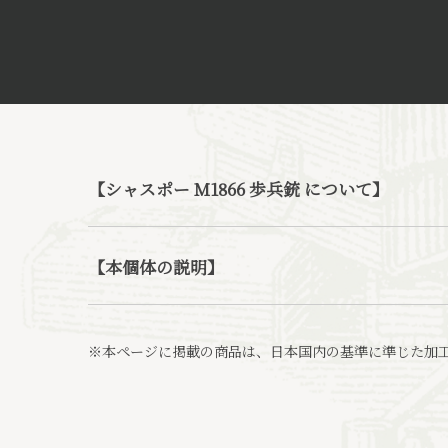
【シャスポー M1866 歩兵銃 について】
【本個体の説明】
※本ページに掲載の商品は、日本国内の基準に準じた加