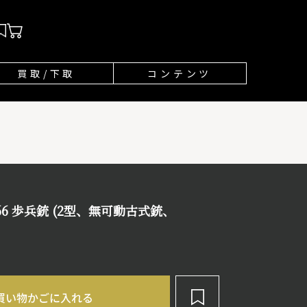
買取/下取
コンテンツ
866 歩兵銃 (2型、無可動古式銃、