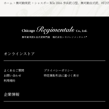
ホーム
>
無可動実銃
>
シャスポー Mle 1866 歩兵銃 (1型、無可動古式銃、#F205
無可動実銃&古式銃専門店 株式会社シカゴレジメンタルス®
オンラインストア
よくあるご質問
プライバシーポリシー
お問い合わせ
特定商取引法に基づく表示
利用規約
企業情報