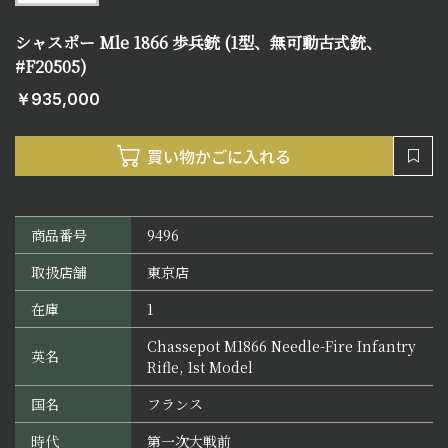
シャスポー Mle 1866 歩兵銃 (1型、無可動古式銃、
#F20505)
￥935,000
商品番号
9496
取扱店舗
東京店
在庫
1
Chassepot M1866 Needle-Fire Infantry
英名
Rifle, 1st Model
国名
フランス
時代
第一次大戦前