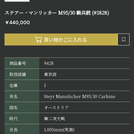
ステアー・マンリッカー M95/30 騎兵銃 (#1828)
￥440,000
商品番号
9428
取扱店舗
東京店
在庫
1
英名
Steyr Mannlicher M95/30 Carbine
国名
オーストリア
時代
第二次大戦
全長
1,005mm(実測)