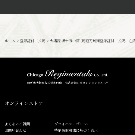
ホーム
>
登録証付古式銃
>
火縄銃 堺十匁中筒 (銃砲刀剣類登録証付古式銃、在銘: 
無可動実銃&古式銃専門店 株式会社シカゴレジメンタルス®
オンラインストア
よくあるご質問
プライバシーポリシー
お問い合わせ
特定商取引法に基づく表示