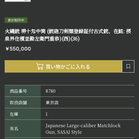
火縄銃 堺十匁中筒 (銃砲刀剣類登録証付古式銃、在銘: 摂
泉界住榎並勘左衛門重恭)(西)(36)
￥550,000
商品番号
8780
取扱店舗
東京店
在庫
1
Japanese Large-caliber Matchlock
英名
Gun, SASAI Style