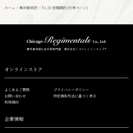
ホーム
>
無可動実銃
>
Vz.26 短機関銃 (代表ページ)
無可動実銃&古式銃専門店 株式会社シカゴレジメンタルス®
オンラインストア
よくあるご質問
プライバシーポリシー
お問い合わせ
特定商取引法に基づく表示
利用規約
企業情報