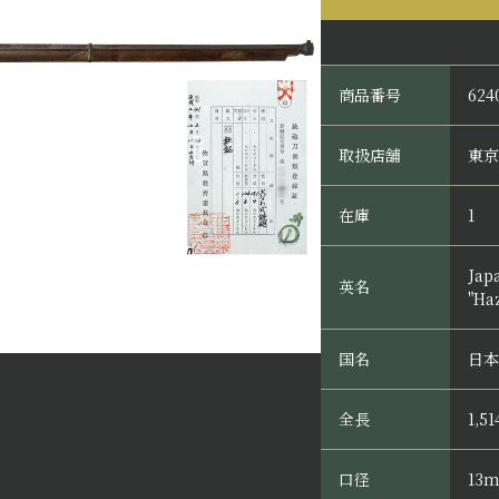
商品番号
624
取扱店舗
東京
在庫
1
Jap
英名
"Ha
国名
日本
全長
1,5
口径
13