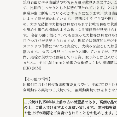
銃身表面はやや表面錆や朽ち込み痕が散見されますが、
ず、比較的しっかりとした状態が保たれています。 とは
亀裂が生じ断裂しているのが少々きになります。 銃身表
によって龍が描かれています。 銃床はやや打ち傷や擦れ
の、大きな破損や欠損等は見受けられず比較的良好な状態
虫舐めや黒色の樹脂のような物による補修痕が見受けら
す。 各部の飾り板についても目立った欠損等は見受けら
目立つひびが見受けられますが、現状では強度的に殆ど
カラクリの作動については完全で、火挟みを起こした状
落ちます。 火穴は外見上しっかりと開いていますが、内
尚、尾栓は現状では固着している為、取り外しは出来なくな
ません。 全長1,514mmと通常の火縄銃より長い挾間筒は
(KK) (MM)
【その他の情報】
昭和41年2月24日佐賀県教育委員会交付、平成2年12月
全可動する実物の古式銃です。 無可動実銃ではありませ
古式銃は約150年以上前の古い骨董品であり、高価な品
の上、ご購入頂けますようお願い致します。 無可動実
や仕上げの確認をご自身でされることをお勧めします。