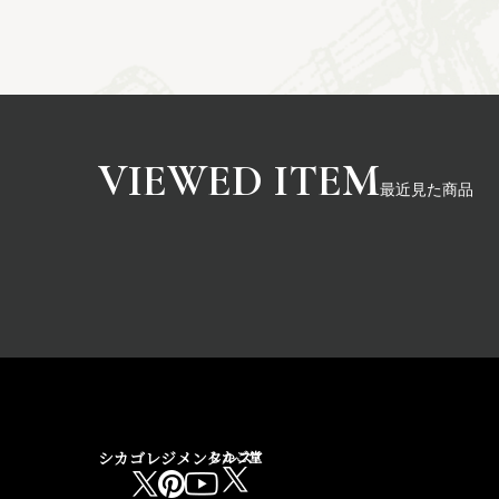
最近見た商品
シカゴレジメンタルス
しかご堂