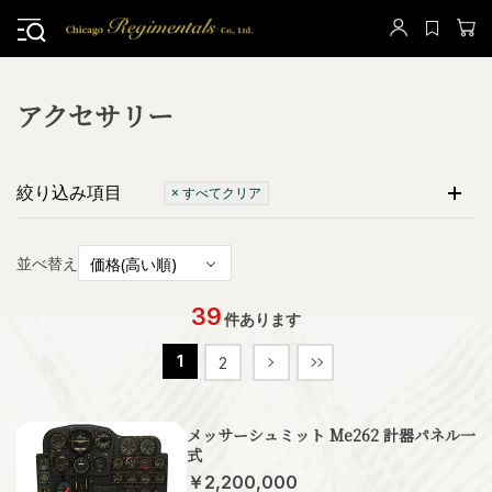
アクセサリー
絞り込み項目
× すべてクリア
並べ替え
39
件あります
1
2
メッサーシュミット Me262 計器パネル一
式
￥2,200,000