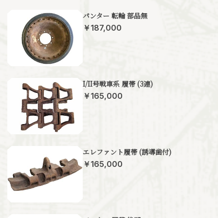
パンター 転輪 部品無
￥187,000
I/II号戦車系 履帯 (3連)
￥165,000
エレファント履帯 (誘導歯付)
￥165,000