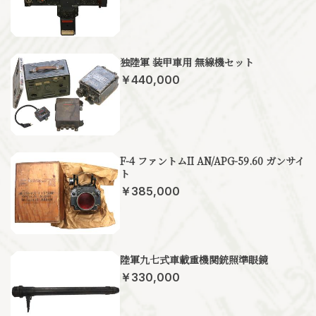
独陸軍 装甲車用 無線機セット
￥440,000
F-4 ファントムII AN/APG-59.60 ガンサイ
ト
￥385,000
陸軍九七式車載重機関銃照準眼鏡
￥330,000