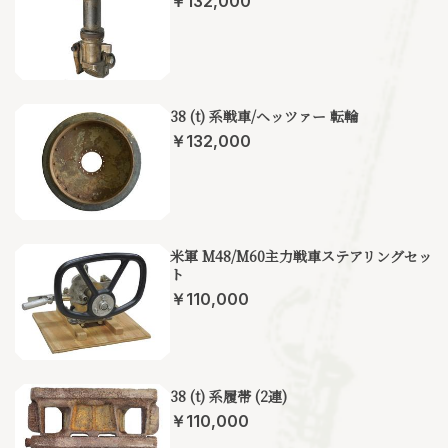
￥132,000
38 (t) 系戦車/ヘッツァー 転輪
￥132,000
米軍 M48/M60主力戦車ステアリングセッ
ト
￥110,000
38 (t) 系履帯 (2連)
￥110,000