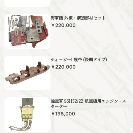
海軍機 外板・構造部材セット
￥220,000
ティーガーI 履帯 (後期タイプ)
￥220,000
独空軍 SSH52/2Z 航空機用エンジン・ス
ターター
￥198,000