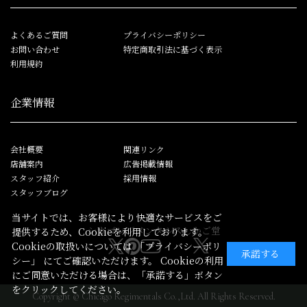
よくあるご質問
プライバシーポリシー
お問い合わせ
特定商取引法に基づく表示
利用規約
企業情報
会社概要
関連リンク
店舗案内
広告掲載情報
スタッフ紹介
採用情報
スタッフブログ
当サイトでは、お客様により快適なサービスをご
シカゴレジメンタルス
しかご堂
提供するため、Cookieを利用しております。
Cookieの取扱いについては
「プライバシーポリ
承諾する
シー」
にてご確認いただけます。 Cookieの利用
にご同意いただける場合は、「承諾する」ボタン
をクリックしてください。
Copyright © Chicago Regimentals Co.,Ltd. All Rights Reserved.