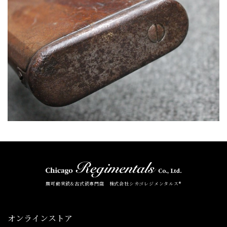
無可動実銃&古式銃専門店 株式会社シカゴレジメンタルス®
オンラインストア