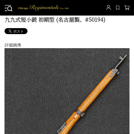
九九式短小銃 初期型 (名古屋製、#50194)
詳細画像