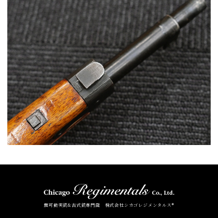
無可動実銃&古式銃専門店 株式会社シカゴレジメンタルス®