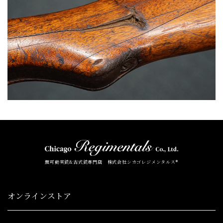
無可動実銃&古式銃専門店 株式会社シカゴレジメンタルス®
オンラインストア