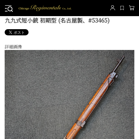
九九式短小銃 初期型 (名古屋製、#53465)
詳細画像