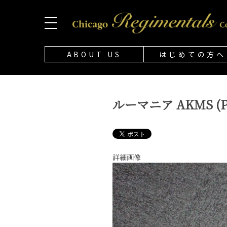
ABOUT US
はじめての方へ
ルーマニア AKMS (PM
詳細画像