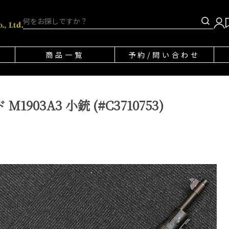
商品一覧
予約/問い合わせ
903A3 小銃 (#C3710753)