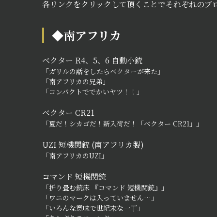
各リンクをクリックして頂くことでそれぞれのブ
◆南アフリカ
ベクター R4、5、6 自動小銃
「ガリルの話をしたらベクターが来た」
「南アフリカの兄弟」
「コンパクトででかいヤツ！！」
ベクター CR21
「夏だ！シカゴだ！新入荷だ！「ベクター CR21」」
UZI 短機関銃 (南アフリカ製)
「南アフリカのUZI」
コマンド 短機関銃
「折り畳む銃床 『コマンド 短機関銃』」
「ワニのマークは入っていません…」
「いろんな意味で世紀末な一丁」