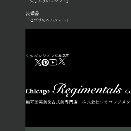
「久しぶりのコマンド」
装備品
「ゼブラのヘルメット」
シカゴレジメンタルス
しかご堂
無可動実銃&古式銃専門店 株式会社シカゴレジメン