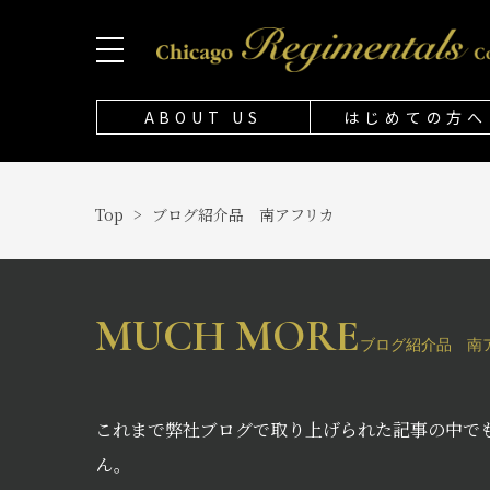
ABOUT US
はじめての方へ
Top
>
ブログ紹介品 南アフリカ
MUCH MORE
ブログ紹介品 南
これまで弊社ブログで取り上げられた記事の中で
ん。