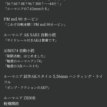
「16？60？48？96？300？･･･44だ！」
「ルーマニアの7.62mmたち」
PM md.90 カービン
「これぞ冷戦末期！PM md.90カービン」
ルーマニア AK SAR1 自動小銃
「サイドレール付きAKは貴重です」
AIMS74 自動小銃
「制限点射、はじめました」
「魅惑のルーマニアン74」
「魅惑の3点バースト!!」
ルーマニア 試作AKスタイル 5,56mm ハンティング・ライ
フル
「ポンプ・アクションのAK!?」
ルーマニア ZB30R
軽機関銃