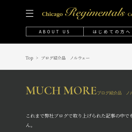
ABOUT US
はじめての方へ
Top
>
ブログ紹介品 ノルウェー
MUCH MORE
ブログ紹介品 ノ
これまで弊社ブログで取り上げられた記事の中で
ん。