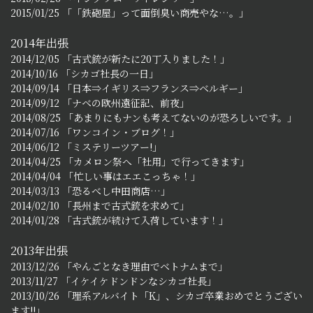
2015/01/25 「「鉄砲屋」って面倒臭い商売やな…。」
2014年出張
2014/12/05 「古式銃が新たに20丁入りました！」
2014/10/16 「シカゴ社長の一日」
2014/09/14 「日本⇒イギリス⇒フランス⇒ベルギー」
2014/09/12 「ナベの欧州遠征記、前夜」
2014/08/25 「あまりにもナンも考えてないのが恐ろしいです。」
2014/07/16 「ワンコイン・ブログ！」
2014/06/12 「ミステリーツアー!」
2014/04/25 「カメロン祭へ「社用」で行ってきます」
2014/04/04 「忙しい事はエエこっちゃ！」
2014/03/13 「恐るべし中田商店…」
2014/02/10 「長州まで古式銃を求めて」
2014/01/28 「古式銃が続けて入荷しています！」
2013年出張
2013/12/26 「やんごとなき理由でベトナムまで」
2013/11/27 「イケイケドンドンなシカゴ社長」
2013/10/26 「理系アルバイト「K」、シカゴ卒業おめでとうござい
ます!!」