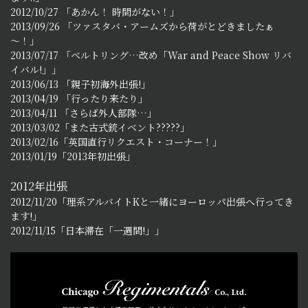
2012/10/27 「あかん！ 時間がない！」
2013/09/26 「ツァスタバ・アームズから荷がとどきましたぁ
～！」
2013/07/17 「ベルトリング…改め「War and Peace Show リバ
イバル!」」
2013/06/13 「親子初海外出張!」
2013/04/19 「行ったり来たり」
2013/04/11 「さらば外人部隊…」
2013/03/02「また古式銃イベント?????」
2013/02/16「英国直行リクエスト・コーナー！」
2013/01/19「2013年初出張」
2012年出張
2012/11/20「理系アルバイトKと一緒にヨーロッパ出張へ行ってき
ます!」
2012/11/15「日本滞在「一週間!」」