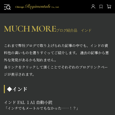
MUCH MORE
ブログ紹介品 インド
これまで弊社ブログで取り上げられた記事の中でも、インドの資
料性の高いものを選りすぐってご紹介します。 過去の記事から意
外な発見があるかも知れません。
各リンクをクリックして頂くことでそれぞれのブログリンクペー
ジが表示されます。
◆インド
インド FAL １A1 自動小銃
「インチでもメートルでもなかった……！？」