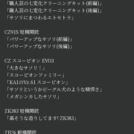
「職人芸の七変化クリーニングキット(前編)」
「職人芸の七変化クリーニングキット(後編)」
「サソリにまつわるエトセトラ」
CZ91S 短機関銃
「パワーアップなサソリ(前編)」
「パワーアップなサソリ(後編)」
CZ スコーピオン EVO3
「大きなサソリ！」
「スコーピオンファミリー」
「KA1のVz.61 スコーピオン」
「サソリというかビーグル犬のような精悍さ」
「メガシンカしたサソリ」
ZK383 短機関銃
「高そうな造りしてます! ZK383」
ZB26 軽機関銃