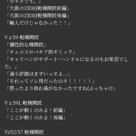
「小ネタです。」
「大阪のZB30J軽機関銃前編」
「大阪のZB30J軽機関銃後編」
「輸入だけじゃなかった！！」
Vｚ59 軽機関銃
「個性的な機関銃」
「チェコスロバキア的ギミック」
「キャリハンがサポート･ハンドルになるのもお家芸でし
た。」
「過小評価はまずいっすよ...」
「それってソレ用だったのネ！！！！！」
「思ったより取れ高がなかったですね(ぶっちゃけ」
Vｚ59L 軽機関銃
「ここが動くのかよ！前編」
「ここが動くのかよ！後編」
Vz52/57 軽機関銃