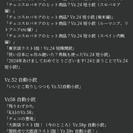
「チェコスロバキアのヒット商品？Vz.24 短小銃（スロバキア
編）」
「チェコスロバキアのヒット商品? Vz.24 短小銃 (南米編)」
「チェコスロバキアのヒット商品？Vz.24 短小銃（ルーマニア、リ
トアニアetc編）」
「チェコスロバキアのヒット商品？Vz.24 短小銃（スペイン内戦
編）」
「東京店ラスト1挺！Vz.24 短機関銃」
「狭い日本にゃ住み飽いた？馬賊も使ったVz.24 短小銃」
「2024年あけましておめでとうございます! 24と言うことでVz.24
短小銃!」
Vz.52 自動小銃
「いいとこ取りしつつも Vz.52自動小銃」
Vz58 自動小銃
「残りわずか!!」
「KA1のVz.58」
「チェコの意地」
「大阪店ラスト1挺！（今のところ）Vz.58p 自動小銃」
「現時点で大阪店ラスト1挺！Vz.58v 自動小銃！」