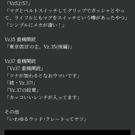
「Vz52/57」
「マグとベルトスイッチしてグリップでガッシャとやっ
て、ライフルともマグをスイッチという噂があったやつ」
「シンプルにメカが凄い！」
Vz35 重機関銃
「東京店3Fの主、Vz.35(後編)」
Vz37 重機関銃
「Vz37 重機関銃」
「ツナが加わるとなおウマいです」
「続・Vz.37!」
「Vz.37の紋章」
「カッコいいレンチが入ってます」
その他
「いわゆるウッド･クレートってヤツ」