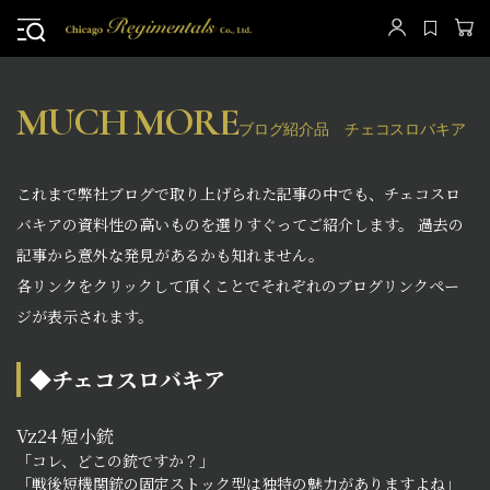
MUCH MORE
ブログ紹介品 チェコスロバキア
これまで弊社ブログで取り上げられた記事の中でも、チェコスロ
バキアの資料性の高いものを選りすぐってご紹介します。 過去の
記事から意外な発見があるかも知れません。
各リンクをクリックして頂くことでそれぞれのブログリンクペー
ジが表示されます。
◆チェコスロバキア
Vz24 短小銃
「コレ、どこの銃ですか？」
「戦後短機関銃の固定ストック型は独特の魅力がありますよね」