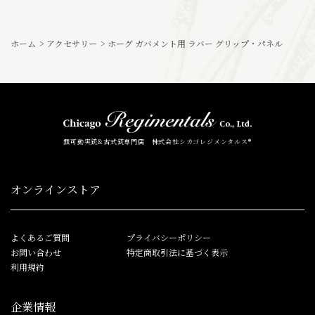
ホーム
>
アクセサリー
>
ホーグ ガバメント用 ラバー グリップ・パネル
無可動実銃&古式銃専門店 株式会社シカゴレジメンタルス®
オンラインストア
よくあるご質問
プライバシーポリシー
お問い合わせ
特定商取引法に基づく表示
利用規約
企業情報