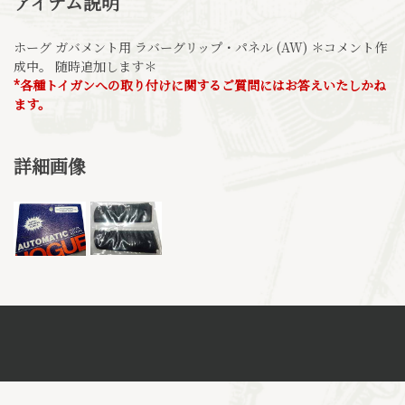
アイテム説明
ホーグ ガバメント用 ラバーグリップ・パネル (AW) ＊コメント作
成中。 随時追加します＊
*各種トイガンへの取り付けに関するご質問にはお答えいたしかね
ます。
詳細画像