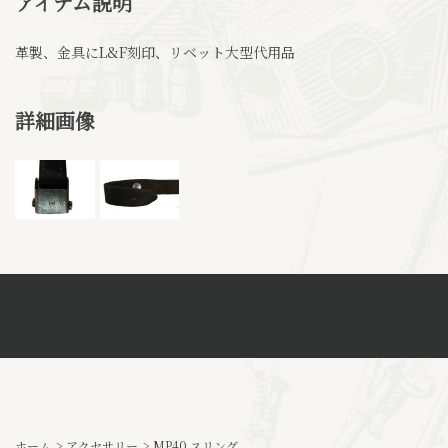
アイテム説明
革製、金具にL&F刻印、リベット大型代用品
詳細画像
ホーム
>
アクセサリー
>
MP40 スリング