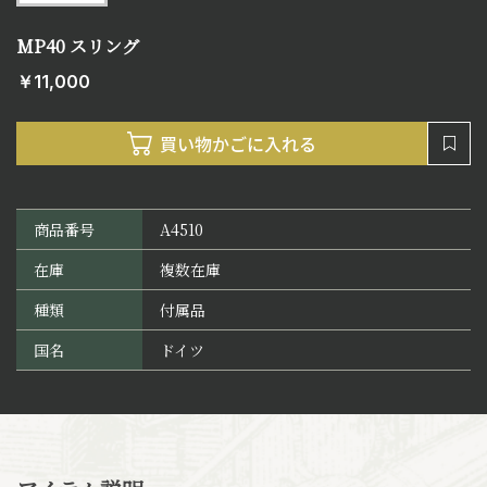
MP40 スリング
￥11,000
商品番号
A4510
在庫
複数在庫
種類
付属品
国名
ドイツ