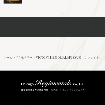
ホーム
>
アクセサリー
>
VICTORY MEMORIAL MUSEUM パンフレット
無可動実銃&古式銃専門店 株式会社シカゴレジメンタルス®