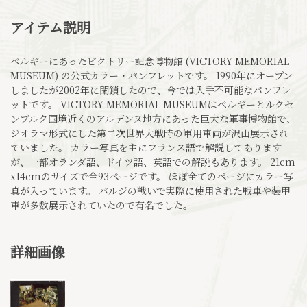
アイテム説明
ベルギーにあったビクトリー記念博物館 (VICTORY MEMORIAL
MUSEUM) の公式カラー・パンフレットです。 1990年にオープン
しましたが2002年に閉鎖したので、今では入手不可能なパンフレ
ットです。 VICTORY MEMORIAL MUSEUMはベルギーとルクセ
ンブルク国境近くのアルデンヌ地方にあった巨大な軍事博物館で、
ジオラマ形式にした第二次世界大戦時の軍用車両が沢山展示され
ていました。 カラー写真を主にフランス語で解説してあります
が、一部オランダ語、ドイツ語、英語での解説もあります。 21cm
x14cmのサイズで全93ページです。 ほぼ全てのページにカラー写
真が入っています。 バルジの戦いで実際に使用された戦車や装甲
車が多数展示されていたので有名でした。
詳細画像