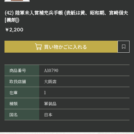
(42) 陸軍未入営補充兵手帳 (表紙は黄、昭和期、宮崎信夫
[義朗])
￥2,200
商品番号
A10790
取扱店舗
大阪店
在庫
1
種類
軍装品
国名
日本