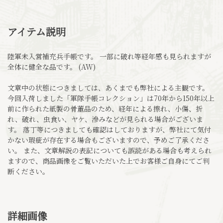
アイテム説明
陸軍未入営補充兵手帳です。 一部に破れ等経年感も見られますが
全体に健全な品です。 (AW)
文章中の状態につきましては、あくまでも弊社による主観です。
今回入荷しました「軍隊手帳コレクション」は70年から150年以上
前に作られた紙製の骨董品のため、経年による擦れ、小傷、折
れ、破れ、虫食い、ヤケ、滲みなどが見られる場合がございま
す。 落丁等につきましても確認はしておりますが、弊社にて気付
かない瑕疵が存在する場合もございますので、予めご了承くださ
い。 また、文章解説の表記についても誤読がある場合も考えられ
ますので、商品画像をご覧いただいた上でお客様ご自身にてご判
断ください。
詳細画像