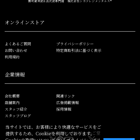
無可動実銃&古式銃専門店 株式会社シカゴレジメンタルス®
オンラインストア
よくあるご質問
プライバシーポリシー
お問い合わせ
特定商取引法に基づく表示
利用規約
企業情報
会社概要
関連リンク
店舗案内
広告掲載情報
スタッフ紹介
採用情報
スタッフブログ
当サイトでは、お客様により快適なサービスをご
シカゴレジメンタルス
しかご堂
提供するため、Cookieを利用しております。