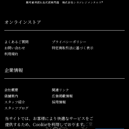
無可動実銃&古式銃専門店 株式会社シカゴレジメンタルス®
オンラインストア
よくあるご質問
プライバシーポリシー
お問い合わせ
特定商取引法に基づく表示
利用規約
企業情報
会社概要
関連リンク
店舗案内
広告掲載情報
スタッフ紹介
採用情報
スタッフブログ
当サイトでは、お客様により快適なサービスをご
シカゴレジメンタルス
しかご堂
提供するため、Cookieを利用しております。