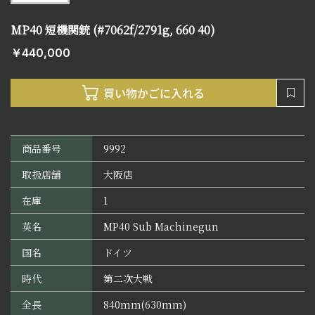
MP40 短機関銃 (#7062f/2791g, 660 40)
￥440,000
商品番号
9992
取扱店舗
大阪店
在庫
1
英名
MP40 Sub Machinegun
国名
ドイツ
時代
第二次大戦
全長
840mm(630mm)