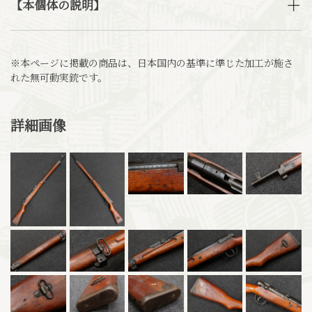
【本個体の説明】
※本ページに掲載の商品は、日本国内の基準に準じた加工が施さ
れた無可動実銃です。
詳細画像