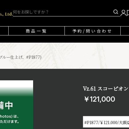
商品一覧
予約/問い合わせ
ブルー仕上げ、#P1877)
Vz.61 スコーピオ
￥121,000