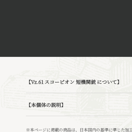
【Vz.61 スコーピオン 短機関銃 について】
【本個体の説明】
※本ページに掲載の商品は、日本国内の基準に準じた加