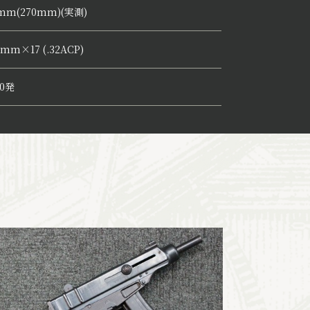
0mm(270mm)(実測)
5mm×17 (.32ACP)
20発