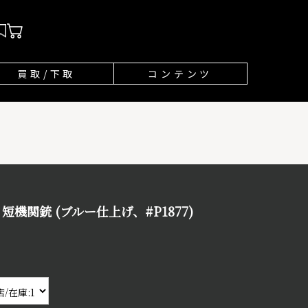
買取/下取
コンテンツ
ン 短機関銃 (ブルー仕上げ、#P1877)