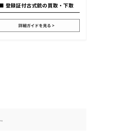
■ 登録証付古式銃の買取・下取
詳細ガイドを見る >
ん。