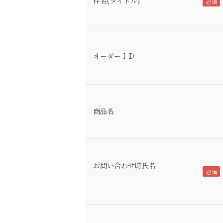
件名(タイトル)
オーダーＩＤ
商品名
お問い合わせ時氏名