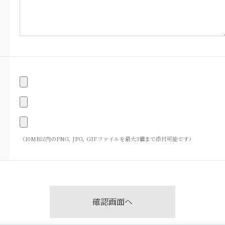
（10MB以内のPNG, JPG, GIFファイルを最大3個まで添付可能です）