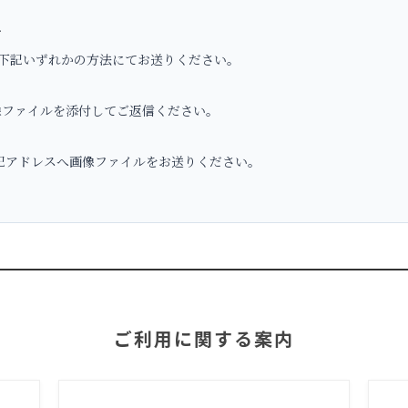
へ
下記いずれかの方法にてお送りください。
ファイルを添付してご返信ください。
アドレスへ画像ファイルをお送りください。
ご利用に関する案内