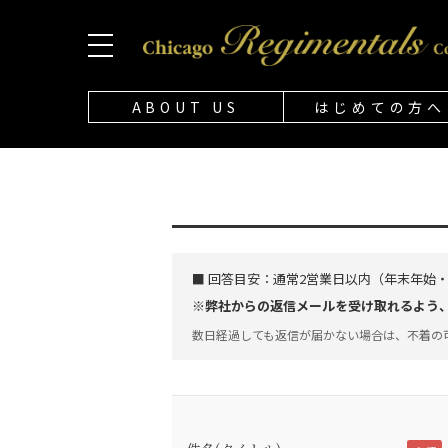
ABOUT US
はじめての方へ
■ 回答目安：
通常2営業日以内（年末年始
※弊社からの返信メールを受け取れるよう、「@
数日経過しても返信が届かない場合は、不着の