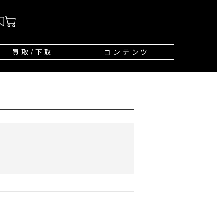
買取/下取
コンテンツ