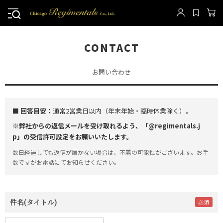
CONTACT
お問い合わせ
■ 回答目安：
通常2営業日以内（年末年始・臨時休業除く）。
※弊社からの返信メールを受け取れるよう、「@regimentals.j
p」の受信許可設定をお願いいたします。
数日経過しても返信が届かない場合は、不着の可能性がございます。お手
数ですがお電話にてお知らせください。
件名(タイトル)