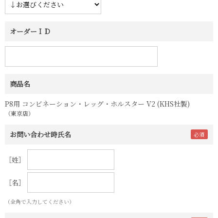
オーダーＩＤ
商品名
P8用 コンビネーション・レッグ・ホルスター V2 (KHS社製)
（東京店）
お問い合わせ時氏名
［姓］
［名］
（全角で入力してください）