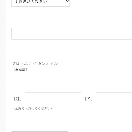
ブローニング ガンオイル
（東京店）
［姓］
［名］
（全角で入力してください）