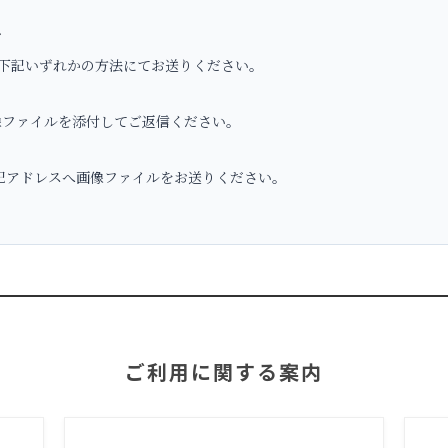
へ
下記いずれかの方法にてお送りください。
ファイルを添付してご返信ください。
アドレスへ画像ファイルをお送りください。
ご利用に関する案内