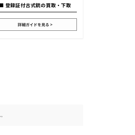
■ 登録証付古式銃の買取・下取
詳細ガイドを見る >
ん。