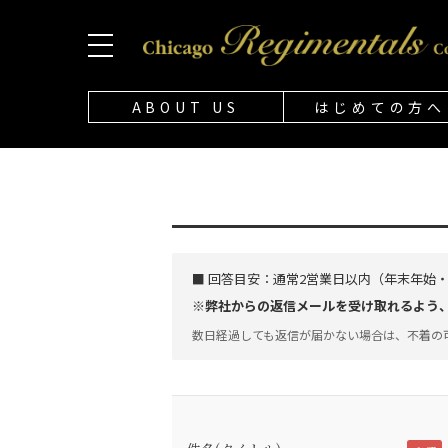
ABOUT US
はじめての方へ
■ 回答目安：
通常2営業日以内（年末年始
※弊社からの返信メールを受け取れるよう、「@
数日経過しても返信が届かない場合は、不着の