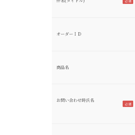
件名(タイトル)
オーダーＩＤ
商品名
お問い合わせ時氏名