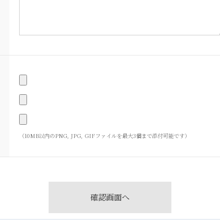
（10MB以内のPNG, JPG, GIFファイルを最大3個まで添付可能です）