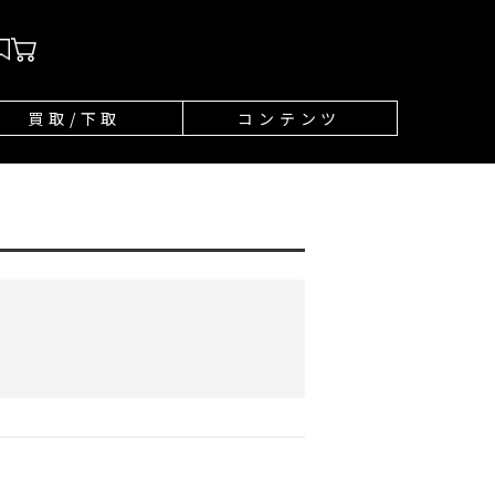
買取/下取
コンテンツ