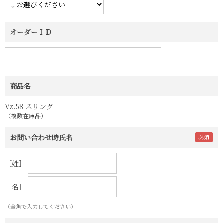
オーダーＩＤ
商品名
Vz.58 スリング
（複数在庫品）
お問い合わせ時氏名
［姓］
［名］
（全角で入力してください）