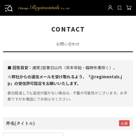
CONTACT
お問い合わせ
■ 回答目安：
通常2営業日以内（年末年始・臨時休業除く）。
※弊社からの返信メールを受け取れるよう、「@regimentals.j
p」の受信許可設定をお願いいたします。
数日経過しても返信が届かない場合は、不着の可能性がございます。お手
数ですがお電話にてお知らせください。
件名(タイトル)