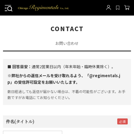
CONTACT
お問い合わせ
■ 回答目安：
通常2営業日以内（年末年始・臨時休業除く）。
※弊社からの返信メールを受け取れるよう、「@regimentals.j
p」の受信許可設定をお願いいたします。
数日経過しても返信が届かない場合は、不着の可能性がございます。お手
数ですがお電話にてお知らせください。
件名(タイトル)