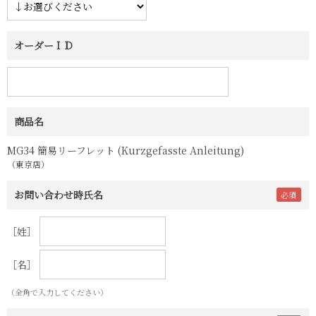
オーダーＩＤ
商品名
MG34 簡易リーフレット (Kurzgefasste Anleitung)
（東京店）
お問い合わせ時氏名
［姓］
［名］
（全角で入力してください）