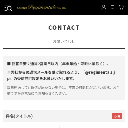
CONTACT
お問い合わせ
■ 回答目安：
通常2営業日以内（年末年始・臨時休業除く）。
※弊社からの返信メールを受け取れるよう、「@regimentals.j
p」の受信許可設定をお願いいたします。
数日経過しても返信が届かない場合は、不着の可能性がございます。お手
数ですがお電話にてお知らせください。
件名(タイトル)