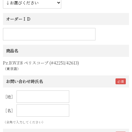
オーダーＩＤ
商品名
Pz.B.W.F.8 ペリスコープ (#42251/42613)
（東京店）
お問い合わせ時氏名
［姓］
［名］
（全角で入力してください）