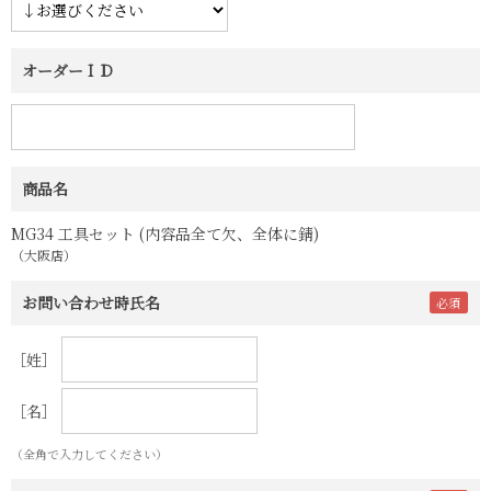
オーダーＩＤ
商品名
MG34 工具セット (内容品全て欠、全体に錆)
（大阪店）
お問い合わせ時氏名
［姓］
［名］
（全角で入力してください）