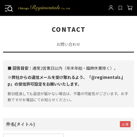
CONTACT
お問い合わせ
■ 回答目安：
通常2営業日以内（年末年始・臨時休業除く）。
※弊社からの返信メールを受け取れるよう、「@regimentals.j
p」の受信許可設定をお願いいたします。
数日経過しても返信が届かない場合は、不着の可能性がございます。お手
数ですがお電話にてお知らせください。
件名(タイトル)