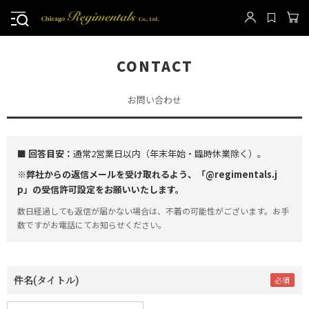
CONTACT
お問い合わせ
■ 回答目安：
通常2営業日以内（年末年始・臨時休業除く）。
※弊社からの返信メールを受け取れるよう、「@regimentals.j
p」の受信許可設定をお願いいたします。
数日経過しても返信が届かない場合は、不着の可能性がございます。お手
数ですがお電話にてお知らせください。
件名(タイトル)