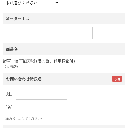
オーダーＩＤ
商品名
海軍士官平織刀緒 (濃茶色、代用桐箱付)
（大阪店）
お問い合わせ時氏名
［姓］
［名］
（全角で入力してください）