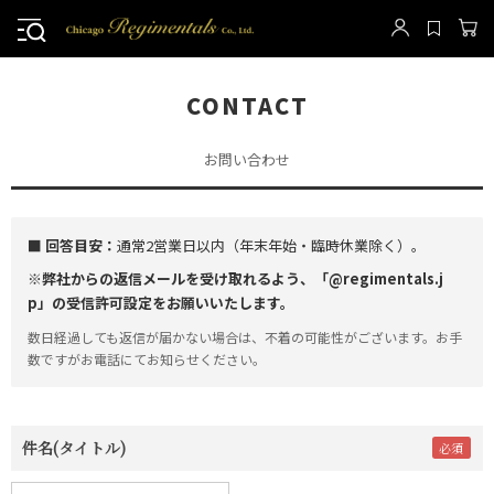
CONTACT
お問い合わせ
■ 回答目安：
通常2営業日以内（年末年始・臨時休業除く）。
※弊社からの返信メールを受け取れるよう、「@regimentals.j
p」の受信許可設定をお願いいたします。
数日経過しても返信が届かない場合は、不着の可能性がございます。お手
数ですがお電話にてお知らせください。
件名(タイトル)