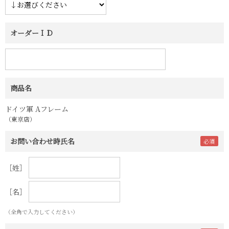
オーダーＩＤ
商品名
ドイツ軍 Aフレーム
（東京店）
お問い合わせ時氏名
［姓］
［名］
（全角で入力してください）