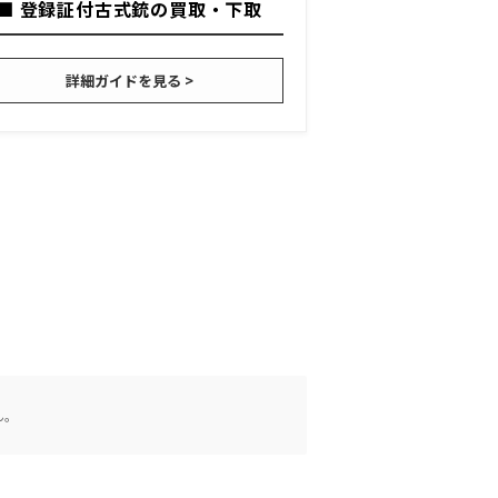
■ 登録証付古式銃の買取・下取
詳細ガイドを見る >
ん。