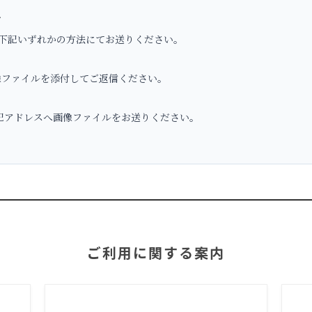
へ
下記いずれかの方法にてお送りください。
ファイルを添付してご返信ください。
アドレスへ画像ファイルをお送りください。
ご利用に関する案内