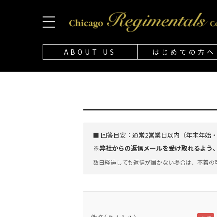
ABOUT US
はじめての方へ
■ 回答目安：
通常2営業日以内（年末年始
※弊社からの返信メールを受け取れるよう、「@
数日経過しても返信が届かない場合は、不着の