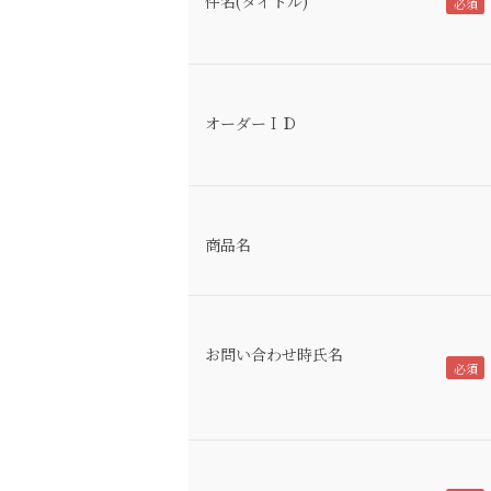
件名(タイトル)
オーダーＩＤ
商品名
お問い合わせ時氏名