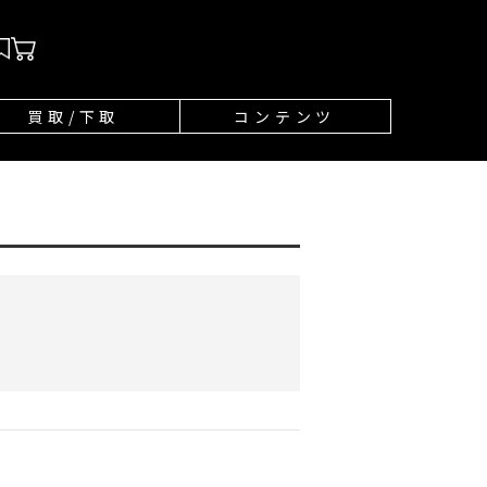
買取/下取
コンテンツ