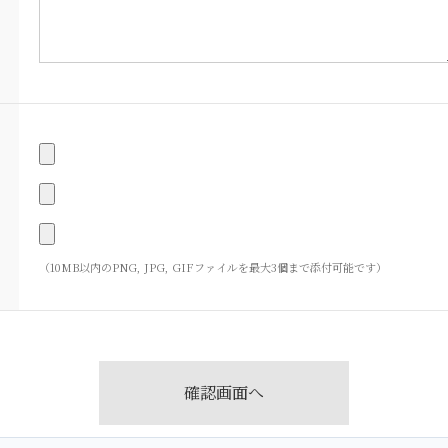
（10MB以内のPNG, JPG, GIFファイルを最大3個まで添付可能です）