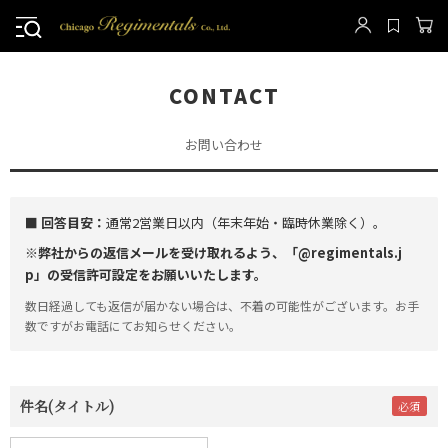
CONTACT
お問い合わせ
■ 回答目安：
通常2営業日以内（年末年始・臨時休業除く）。
※弊社からの返信メールを受け取れるよう、「@regimentals.j
p」の受信許可設定をお願いいたします。
数日経過しても返信が届かない場合は、不着の可能性がございます。お手
数ですがお電話にてお知らせください。
件名(タイトル)