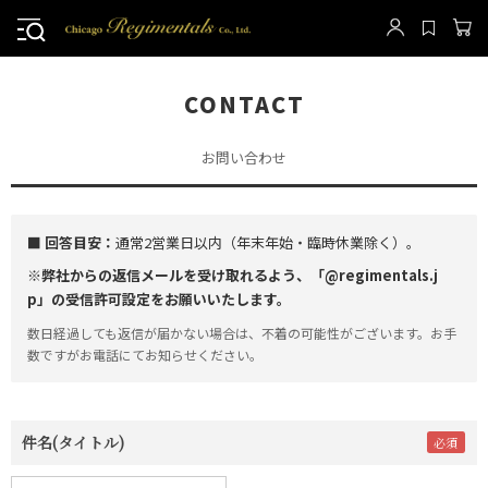
CONTACT
お問い合わせ
■ 回答目安：
通常2営業日以内（年末年始・臨時休業除く）。
※弊社からの返信メールを受け取れるよう、「@regimentals.j
p」の受信許可設定をお願いいたします。
数日経過しても返信が届かない場合は、不着の可能性がございます。お手
数ですがお電話にてお知らせください。
件名(タイトル)