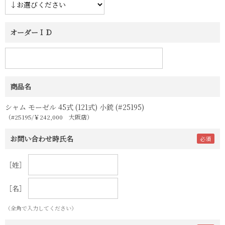
オーダーＩＤ
商品名
シャム モーゼル 45式 (121式) 小銃 (#25195)
（#25195/￥242,000 大阪店）
お問い合わせ時氏名
［姓］
［名］
（全角で入力してください）