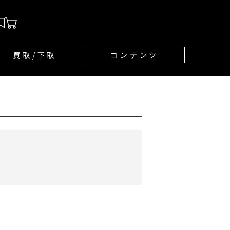
買取/下取
コンテンツ