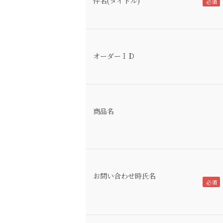
件名(タイトル)
オーダーＩＤ
商品名
お問い合わせ時氏名