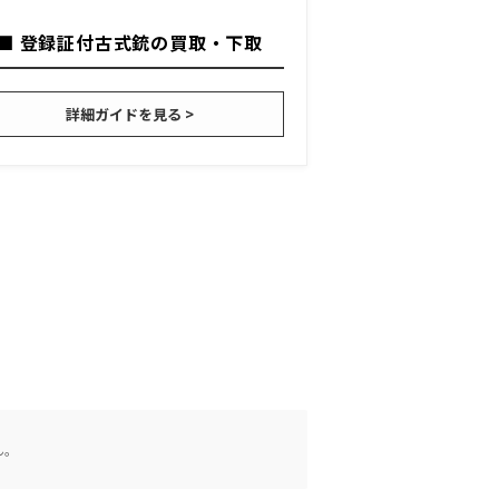
■ 登録証付古式銃の買取・下取
詳細ガイドを見る >
ん。