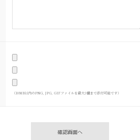
（10MB以内のPNG, JPG, GIFファイルを最大3個まで添付可能です）