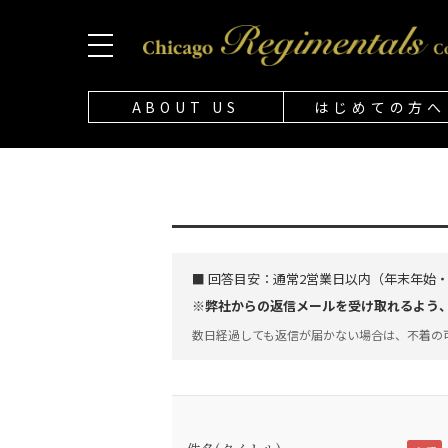
ABOUT US
はじめての方へ
■ 回答目安：
通常2営業日以内（年末年始
※弊社からの返信メールを受け取れるよう、「@
数日経過しても返信が届かない場合は、不着の