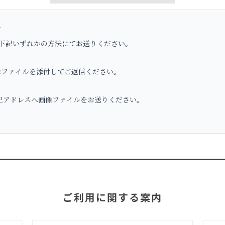
へ
下記いずれかの方法にてお送りください。
ファイルを添付してご返信ください。
アドレスへ画像ファイルをお送りください。
ご利用に関する案内